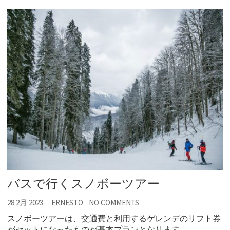
バスで行くスノボーツアー
28 2月 2023
ERNESTO
NO COMMENTS
スノボーツアーは、交通費と利用するゲレンデのリフト券
がセットになったものが基本プランとなります。